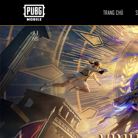
TRANG CHỦ
S