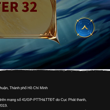
Thuận, Thành phố Hồ Chí Minh
G1 trên mạng số 41/GP-PTTH&TTĐT do Cục Phát thanh,
2019.