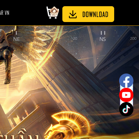
AR VN