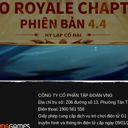
CÔNG TY CỔ PHẦN TẬP ĐOÀN VNG
Địa chỉ trụ sở: Z06 đường số 13, Phường Tân 
Điện thoại: 1900 561 558
Giấy phép cung cấp dịch vụ trò chơi điện tử 
truyền hình và thông tin điện tử cấp ngày 09/01/